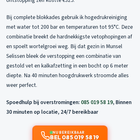
ontstopping zelf kostte €325.
Bij complete blokkades gebruik ik hogedrukreiniging
met water tot 200 bar en temperaturen tot 95°C. Deze
combinatie breekt de hardnekkigste vetophopingen af
en spoelt wortelgroei weg. Bij dat gezin in Munsel
Selissen bleek de verstopping een combinatie van
gestold vet en kalkafzetting in een bocht op 6 meter
diepte. Na 40 minuten hoogdrukwerk stroomde alles
weer perfect.
Spoedhulp bij overstromingen:
085 019 58 19
, Binnen
30 minuten op locatie, 24/7 bereikbaar
NU BEREIKBAAR
BEL 085 019 58 19