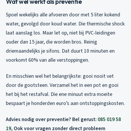
Wat wel werkt als preventie
Spoel wekelijks alle afvoeren door met 5 liter kokend
water, gevolgd door koud water. Die thermische shock
laat aanslag los. Maar let op, niet bij PVC-leidingen
ouder dan 15 jaar, die worden bros. Reinig
driemaandelijks je sifons. Dat duurt 10 minuten en
voorkomt 60% van alle verstoppingen.
En misschien wel het belangrijkste: gooi nooit vet
door de gootsteen. Verzamel het in een pot en gooi
het bij het restafval. Die ene minuut extra moeite
bespaart je honderden euro’s aan ontstoppingskosten.
Advies nodig over preventie? Bel gerust:
085 019 58
19
, Ook voor vragen zonder direct probleem