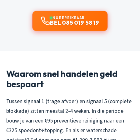
NU BEREIKBAAR
BEL 085 019 58 19
Waarom snel handelen geld
bespaart
Tussen signaal 1 (trage afvoer) en signaal 5 (complete
blokkade) zitten meestal 2-4 weken. In die periode
bouw je van een €95 preventieve reiniging naar een
€325 spoedontसtopping. En als er waterschade