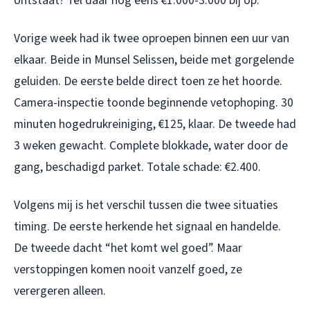
ontstaat? Tel daar nog eens €1.000-3.000 bij op.
Vorige week had ik twee oproepen binnen een uur van
elkaar. Beide in Munsel Selissen, beide met gorgelende
geluiden. De eerste belde direct toen ze het hoorde.
Camera-inspectie toonde beginnende vetophoping. 30
minuten hogedrukreiniging, €125, klaar. De tweede had
3 weken gewacht. Complete blokkade, water door de
gang, beschadigd parket. Totale schade: €2.400.
Volgens mij is het verschil tussen die twee situaties
timing. De eerste herkende het signaal en handelde.
De tweede dacht “het komt wel goed”. Maar
verstoppingen komen nooit vanzelf goed, ze
verergeren alleen.