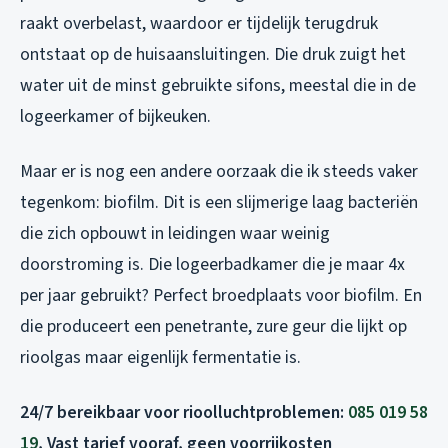
raakt overbelast, waardoor er tijdelijk terugdruk
ontstaat op de huisaansluitingen. Die druk zuigt het
water uit de minst gebruikte sifons, meestal die in de
logeerkamer of bijkeuken.
Maar er is nog een andere oorzaak die ik steeds vaker
tegenkom: biofilm. Dit is een slijmerige laag bacteriën
die zich opbouwt in leidingen waar weinig
doorstroming is. Die logeerbadkamer die je maar 4x
per jaar gebruikt? Perfect broedplaats voor biofilm. En
die produceert een penetrante, zure geur die lijkt op
rioolgas maar eigenlijk fermentatie is.
24/7 bereikbaar voor rioolluchtproblemen:
085 019 58
19
, Vast tarief vooraf, geen voorrijkosten