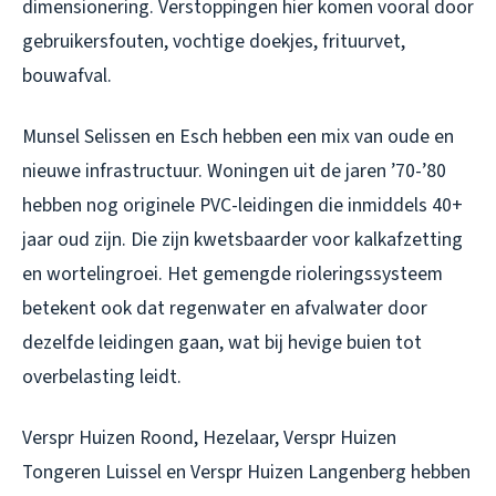
dimensionering. Verstoppingen hier komen vooral door
gebruikersfouten, vochtige doekjes, frituurvet,
bouwafval.
Munsel Selissen en Esch hebben een mix van oude en
nieuwe infrastructuur. Woningen uit de jaren ’70-’80
hebben nog originele PVC-leidingen die inmiddels 40+
jaar oud zijn. Die zijn kwetsbaarder voor kalkafzetting
en wortelingroei. Het gemengde rioleringssysteem
betekent ook dat regenwater en afvalwater door
dezelfde leidingen gaan, wat bij hevige buien tot
overbelasting leidt.
Verspr Huizen Roond, Hezelaar, Verspr Huizen
Tongeren Luissel en Verspr Huizen Langenberg hebben