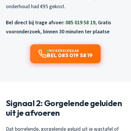
onderhoud had €95 gekost.
Bel direct bij trage afvoer:
085 019 58 19
, Gratis
vooronderzoek, binnen 30 minuten ter plaatse
NU BEREIKBAAR
BEL 085 019 58 19
Signaal 2: Gorgelende geluiden
uit je afvoeren
Dat borrelende, gorgelende geluid uit je wastafel of