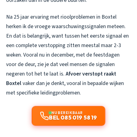
oorzaken dan in de oudere buurten.
Na 25 jaar ervaring met rioolproblemen in Boxtel
herken ik de vroege waarschuwingssignalen meteen.
En dat is belangrijk, want tussen het eerste signaal en
een complete verstopping zitten meestal maar 2-3
weken. Vooral nu in december, met de feestdagen
voor de deur, zie je dat veel mensen de signalen
negeren tot het te laat is.
Afvoer verstopt raakt
Boxtel
vaker dan je denkt, vooral in bepaalde wijken
met specifieke leidingproblemen.
NU BEREIKBAAR
BEL 085 019 58 19