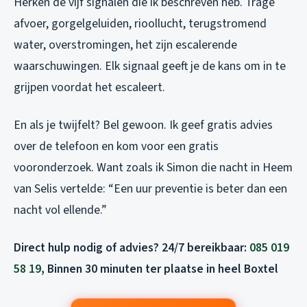
Herken de vijf signalen die ik beschreven heb. Trage
afvoer, gorgelgeluiden, rioollucht, terugstromend
water, overstromingen, het zijn escalerende
waarschuwingen. Elk signaal geeft je de kans om in te
grijpen voordat het escaleert.
En als je twijfelt? Bel gewoon. Ik geef gratis advies
over de telefoon en kom voor een gratis
vooronderzoek. Want zoals ik Simon die nacht in Heem
van Selis vertelde: “Een uur preventie is beter dan een
nacht vol ellende.”
Direct hulp nodig of advies? 24/7 bereikbaar:
085 019
58 19
, Binnen 30 minuten ter plaatse in heel Boxtel