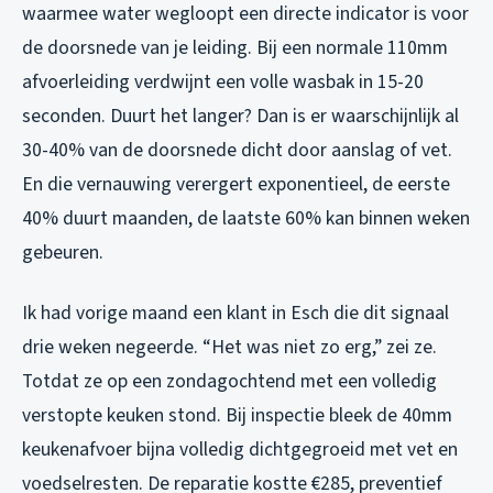
waarmee water wegloopt een directe indicator is voor
de doorsnede van je leiding. Bij een normale 110mm
afvoerleiding verdwijnt een volle wasbak in 15-20
seconden. Duurt het langer? Dan is er waarschijnlijk al
30-40% van de doorsnede dicht door aanslag of vet.
En die vernauwing verergert exponentieel, de eerste
40% duurt maanden, de laatste 60% kan binnen weken
gebeuren.
Ik had vorige maand een klant in Esch die dit signaal
drie weken negeerde. “Het was niet zo erg,” zei ze.
Totdat ze op een zondagochtend met een volledig
verstopte keuken stond. Bij inspectie bleek de 40mm
keukenafvoer bijna volledig dichtgegroeid met vet en
voedselresten. De reparatie kostte €285, preventief