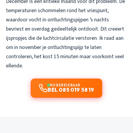
December is een kritieke maand voor dit probleem. De
temperaturen schommelen rond het vriespunt,
waardoor vocht in ontluchtingspijpen ’s nachts
bevriest en overdag gedeeltelijk ontdooit. Dit creëert
ijspropjes die de luchtcirculatie verstoren. Ik raad aan
om in november je ontluchtingspijp te laten
controleren, het kost 15 minuten maar voorkomt veel
ellende.
NU BEREIKBAAR
BEL 085 019 58 19