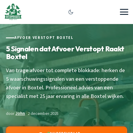
AFVOER VERSTOPT BOXTEL
5 Signalen dat Afvoer Verstopt Raakt
Boxtel
Van trage afvoer tot complete blokkade: herken de
5 waarschuwingssignalen van een verstoppende
afvoer in Boxtel. Professioneel advies van een
specialist met 25 jaar ervaring in alle Boxtel wijken.
door
John
· 2 december 2025