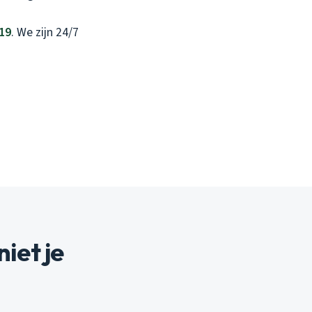
 19
. We zijn 24/7
iet je