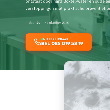
ontstaat door hard Boxtel-water en oude l
verstoppingen met praktische preventietips
door
John
· 1 oktober 2025
NU BEREIKBAAR
BEL 085 019 58 19