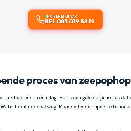
NU BEREIKBAAR
BEL 085 019 58 19
ipende proces van zeepophop
 ontstaan niet in één dag. Het is een geleidelijk proces da
s. Water loopt normaal weg. Maar onder de oppervlakte bouwt