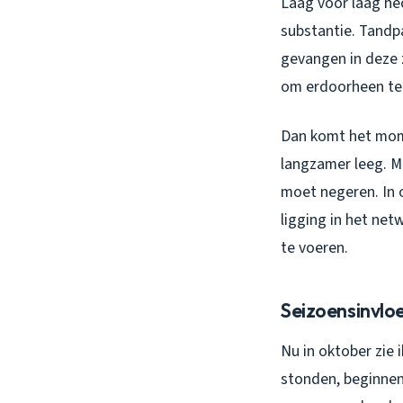
Laag voor laag hec
substantie. Tandp
gevangen in deze 
om erdoorheen te
Dan komt het mome
langzamer leeg. Mi
moet negeren. In 
ligging in het net
te voeren.
Seizoensinvloe
Nu in oktober zie
stonden, beginnen