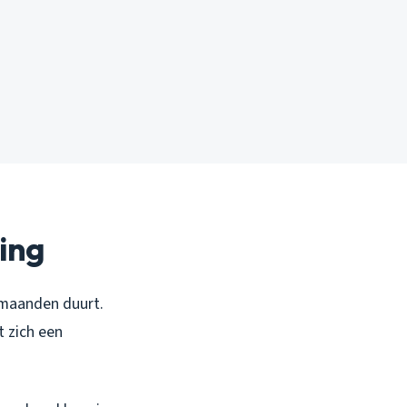
ing
t maanden duurt.
 zich een