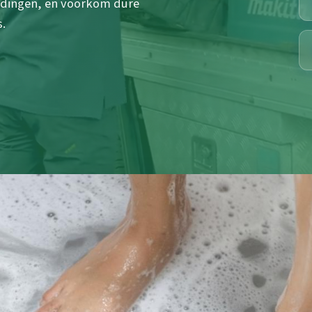
eidingen, en voorkom dure
.