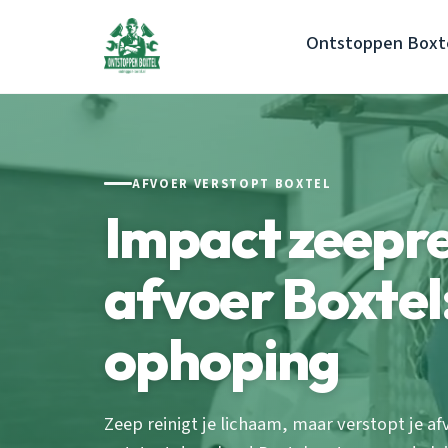
Ontstoppen Boxt
AFVOER VERSTOPT BOXTEL
Impact zeepr
afvoer Boxte
ophoping
Zeep reinigt je lichaam, maar verstopt je 