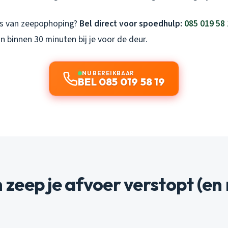
s van zeepophoping?
Bel direct voor spoedhulp:
085 019 58
n binnen 30 minuten bij je voor de deur.
NU BEREIKBAAR
BEL 085 019 58 19
eep je afvoer verstopt (en n