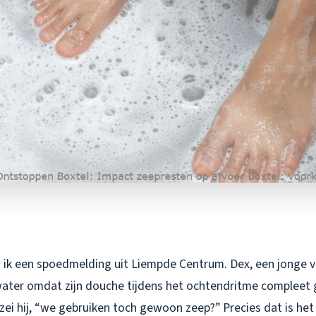
 ik een spoedmelding uit Liempde Centrum. Dex, een jonge v
t water omdat zijn douche tijdens het ochtendritme compleet
” zei hij, “we gebruiken toch gewoon zeep?” Precies dat is he