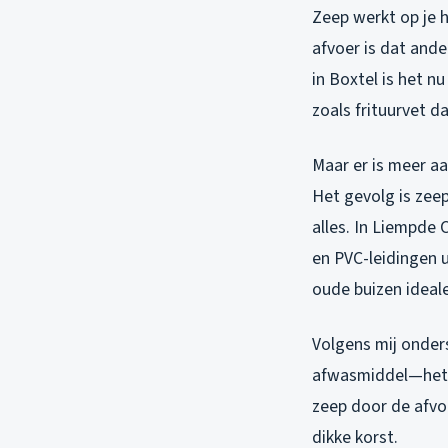
Zeep werkt op je 
afvoer is dat and
in Boxtel is het n
zoals frituurvet da
Maar er is meer a
Het gevolg is zeep
alles. In Liempde
en PVC-leidingen 
oude buizen ideal
Volgens mij onder
afwasmiddel—het t
zeep door de afvo
dikke korst.