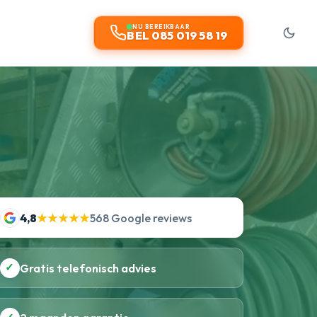
NU BEREIKBAAR
BEL 085 019 58 19
4,8
★★★★★
568 Google reviews
✓
Gratis telefonisch advies