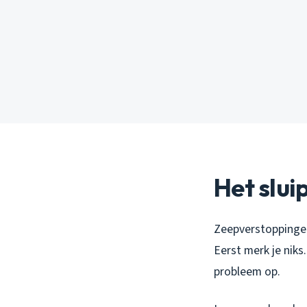
Het slu
Zeepverstoppingen
Eerst merk je nik
probleem op.