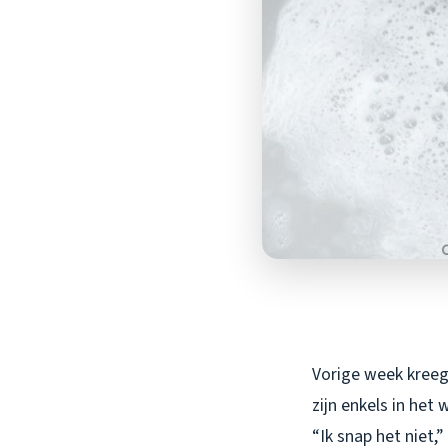
Vorige week kreeg
zijn enkels in he
“Ik snap het niet,