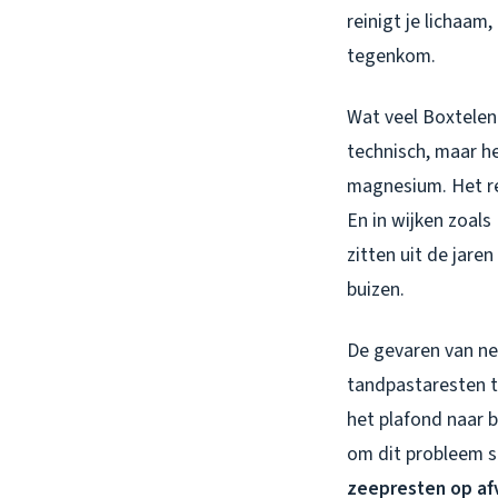
reinigt je lichaam,
tegenkom.
Wat veel Boxtelena
technisch, maar h
magnesium. Het res
En in wijken zoals
zitten uit de jare
buizen.
De gevaren van ne
tandpastaresten t
het plafond naar 
om dit probleem s
zeepresten op af