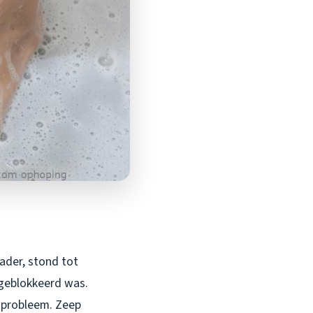
ader, stond tot
 geblokkeerd was.
t probleem. Zeep