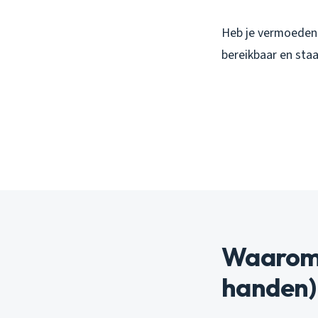
Heb je vermoeden
bereikbaar en staa
Waarom z
handen)