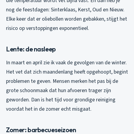
die temperatuur wordt vet bijna vast. En dan heb je
nog de feestdagen: Sinterklaas, Kerst, Oud en Nieuw.
Elke keer dat er oliebollen worden gebakken, stijgt het
risico op verstoppingen exponentieel.
Lente: de nasleep
In maart en april zie ik vaak de gevolgen van de winter.
Het vet dat zich maandenlang heeft opgehoopt, begint
problemen te geven. Mensen merken het pas bij de
grote schoonmaak dat hun afvoeren trager zijn
geworden. Dan is het tijd voor grondige reiniging
voordat het in de zomer echt misgaat.
Zomer: barbecueseizoen