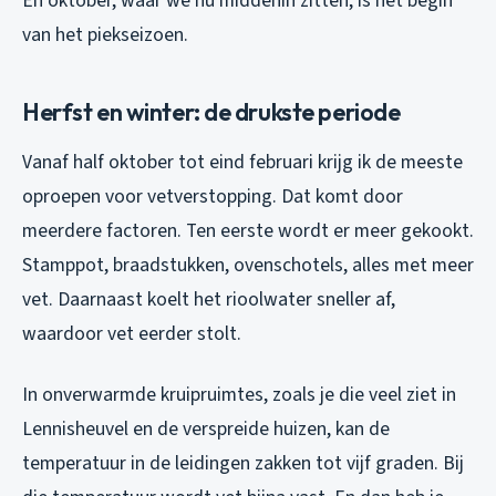
En oktober, waar we nu middenin zitten, is het begin
van het piekseizoen.
Herfst en winter: de drukste periode
Vanaf half oktober tot eind februari krijg ik de meeste
oproepen voor vetverstopping. Dat komt door
meerdere factoren. Ten eerste wordt er meer gekookt.
Stamppot, braadstukken, ovenschotels, alles met meer
vet. Daarnaast koelt het rioolwater sneller af,
waardoor vet eerder stolt.
In onverwarmde kruipruimtes, zoals je die veel ziet in
Lennisheuvel en de verspreide huizen, kan de
temperatuur in de leidingen zakken tot vijf graden. Bij