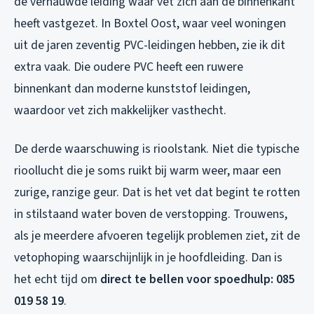
de vernauwde leiding waar vet zich aan de binnenkant
heeft vastgezet. In Boxtel Oost, waar veel woningen
uit de jaren zeventig PVC-leidingen hebben, zie ik dit
extra vaak. Die oudere PVC heeft een ruwere
binnenkant dan moderne kunststof leidingen,
waardoor vet zich makkelijker vasthecht.
De derde waarschuwing is rioolstank. Niet die typische
rioollucht die je soms ruikt bij warm weer, maar een
zurige, ranzige geur. Dat is het vet dat begint te rotten
in stilstaand water boven de verstopping. Trouwens,
als je meerdere afvoeren tegelijk problemen ziet, zit de
vetophoping waarschijnlijk in je hoofdleiding. Dan is
het echt tijd om
direct te bellen voor spoedhulp: 085
019 58 19
.