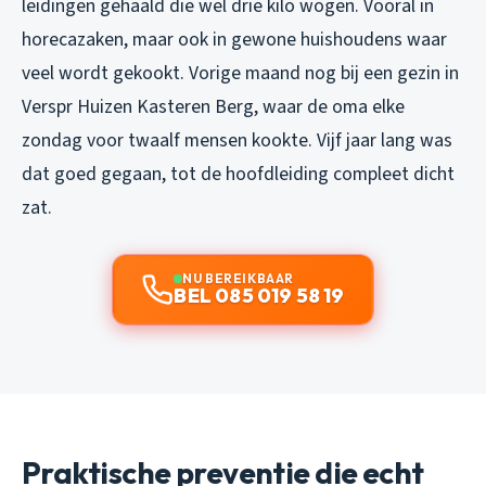
leidingen gehaald die wel drie kilo wogen. Vooral in
horecazaken, maar ook in gewone huishoudens waar
veel wordt gekookt. Vorige maand nog bij een gezin in
Verspr Huizen Kasteren Berg, waar de oma elke
zondag voor twaalf mensen kookte. Vijf jaar lang was
dat goed gegaan, tot de hoofdleiding compleet dicht
zat.
NU BEREIKBAAR
BEL 085 019 58 19
Praktische preventie die echt