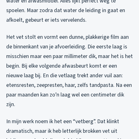
water en afwasmiddel. Alles lijkt perfect weg te
spoelen. Maar zodra dat water de leiding in gaat en
afkoelt, gebeurt er iets vervelends.
Het vet stolt en vormt een dunne, plakkerige film aan
de binnenkant van je afvoerleiding. Die eerste laag is
misschien maar een paar millimeter dik, maar het is het
begin. Bij elke volgende afwasbeurt komt er een
nieuwe laag bij. En die vetlaag trekt ander vuil aan:
etensresten, zeepresten, haar, zelfs tandpasta. Na een
paar maanden kan zo’n laag wel een centimeter dik
zijn.
In mijn werk noem ik het een “vetberg”. Dat klinkt
dramatisch, maar ik heb letterlijk brokken vet uit