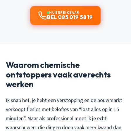
NU BEREIKBAAR
BEL 085 019 58 19
Waarom chemische
ontstoppers vaak averechts
werken
Ik snap het, je hebt een verstopping en de bouwmarkt
verkoopt flesjes met beloftes van “lost alles op in 15
minuten”. Maar als professional moet ik je echt
waarschuwen: die dingen doen vaak meer kwaad dan