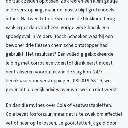
oorzaak zelden oplossen. Ze creëren een klein gaatje
in de verstopping, maar de massa blijft grotendeels
intact. Na twee tot drie weken is de blokkade terug,
vaak erger dan voorheen. Vorige week had ik een
spoedgeval in Velders Bosch Scheeken waarbij een
bewoner drie flessen chemische ontstopper had
gebruikt. Het resultaat? Een volledig geblokkeerde
leiding met corrosieve vloeistof die ik eerst moest
neutraliseren voordat ik aan de slag kon.
24/7
bereikbaar voor verstoppingen: 085 019 58 19
, we
geven altijd eerlijk advies over wat wel en niet werkt.
En dan die mythes over Cola of vaatwastabletten.
Cola bevat fosforzuur, maar dat is te zwak om effectief
vet of haar op te lossen. Je gooit letterlijk geld door