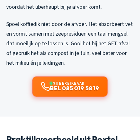
voordat het überhaupt bij je afvoer komt.
Spoel koffiedik niet door de afvoer. Het absorbeert vet
en vormt samen met zeepresiduen een taai mengsel
dat moeilijk op te lossen is. Gooi het bij het GFT-afval
of gebruik het als compost in je tuin, veel beter voor
het milieu én je leidingen.
NU BEREIKBAAR
BEL 085 019 58 19
Praktijkvoorbeeld uit Boxtel