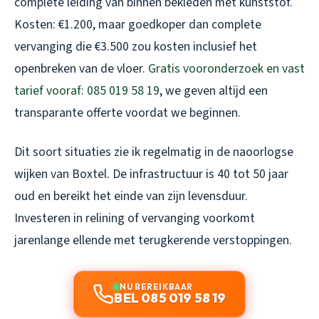
complete leiding van binnen bekleden met kunststof.
Kosten: €1.200, maar goedkoper dan complete
vervanging die €3.500 zou kosten inclusief het
openbreken van de vloer.
Gratis vooronderzoek en vast
tarief vooraf: 085 019 58 19
, we geven altijd een
transparante offerte voordat we beginnen.
Dit soort situaties zie ik regelmatig in de naoorlogse
wijken van Boxtel. De infrastructuur is 40 tot 50 jaar
oud en bereikt het einde van zijn levensduur.
Investeren in relining of vervanging voorkomt
jarenlange ellende met terugkerende verstoppingen.
NU BEREIKBAAR
BEL 085 019 58 19