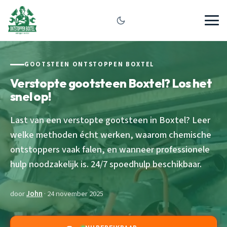
GOOTSTEEN ONTSTOPPEN BOXTEL
Verstopte gootsteen Boxtel? Los het
snel op!
Last van een verstopte gootsteen in Boxtel? Leer
welke methoden écht werken, waarom chemische
ontstoppers vaak falen, en wanneer professionele
hulp noodzakelijk is. 24/7 spoedhulp beschikbaar.
door
John
· 24 november 2025