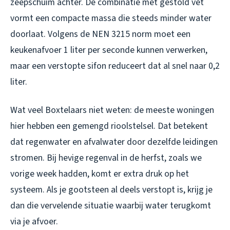
zeepschuim achter. De combinatie met gestold vet
vormt een compacte massa die steeds minder water
doorlaat. Volgens de NEN 3215 norm moet een
keukenafvoer 1 liter per seconde kunnen verwerken,
maar een verstopte sifon reduceert dat al snel naar 0,2
liter.
Wat veel Boxtelaars niet weten: de meeste woningen
hier hebben een gemengd rioolstelsel. Dat betekent
dat regenwater en afvalwater door dezelfde leidingen
stromen. Bij hevige regenval in de herfst, zoals we
vorige week hadden, komt er extra druk op het
systeem. Als je gootsteen al deels verstopt is, krijg je
dan die vervelende situatie waarbij water terugkomt
via je afvoer.