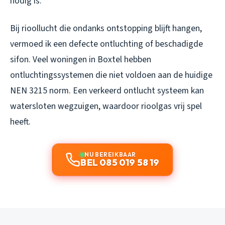
nodig is.
Bij rioollucht die ondanks ontstopping blijft hangen,
vermoed ik een defecte ontluchting of beschadigde
sifon. Veel woningen in Boxtel hebben
ontluchtingssystemen die niet voldoen aan de huidige
NEN 3215 norm. Een verkeerd ontlucht systeem kan
watersloten wegzuigen, waardoor rioolgas vrij spel
heeft.
NU BEREIKBAAR
BEL 085 019 58 19