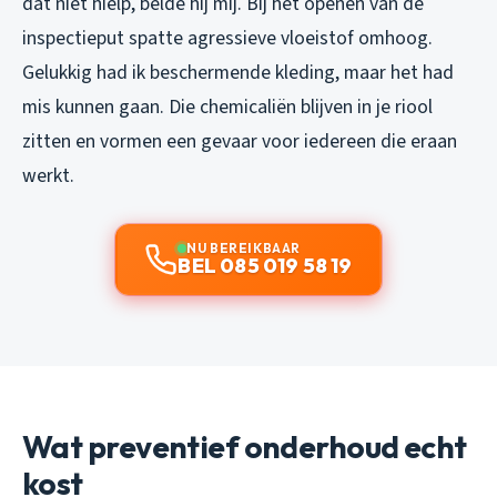
dat niet hielp, belde hij mij. Bij het openen van de
inspectieput spatte agressieve vloeistof omhoog.
Gelukkig had ik beschermende kleding, maar het had
mis kunnen gaan. Die chemicaliën blijven in je riool
zitten en vormen een gevaar voor iedereen die eraan
werkt.
NU BEREIKBAAR
BEL 085 019 58 19
Wat preventief onderhoud echt
kost