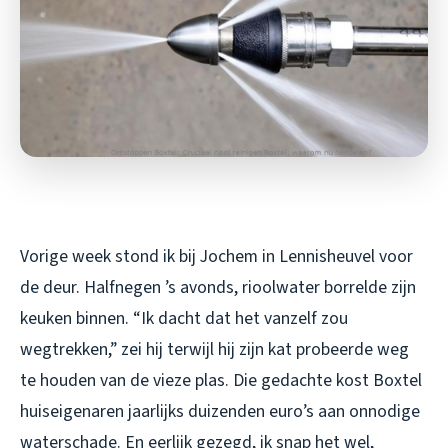
Vorige week stond ik bij Jochem in Lennisheuvel voor
de deur. Halfnegen ’s avonds, rioolwater borrelde zijn
keuken binnen. “Ik dacht dat het vanzelf zou
wegtrekken,” zei hij terwijl hij zijn kat probeerde weg
te houden van de vieze plas. Die gedachte kost Boxtel
huiseigenaren jaarlijks duizenden euro’s aan onnodige
waterschade. En eerlijk gezegd, ik snap het wel,