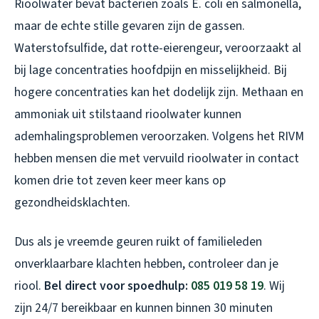
Rioolwater bevat bacteriën zoals E. coli en salmonella,
maar de echte stille gevaren zijn de gassen.
Waterstofsulfide, dat rotte-eierengeur, veroorzaakt al
bij lage concentraties hoofdpijn en misselijkheid. Bij
hogere concentraties kan het dodelijk zijn. Methaan en
ammoniak uit stilstaand rioolwater kunnen
ademhalingsproblemen veroorzaken. Volgens het RIVM
hebben mensen die met vervuild rioolwater in contact
komen drie tot zeven keer meer kans op
gezondheidsklachten.
Dus als je vreemde geuren ruikt of familieleden
onverklaarbare klachten hebben, controleer dan je
riool.
Bel direct voor spoedhulp:
085 019 58 19
. Wij
zijn 24/7 bereikbaar en kunnen binnen 30 minuten