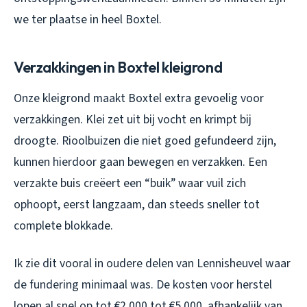
we ter plaatse in heel Boxtel.
Verzakkingen in Boxtel kleigrond
Onze kleigrond maakt Boxtel extra gevoelig voor
verzakkingen. Klei zet uit bij vocht en krimpt bij
droogte. Rioolbuizen die niet goed gefundeerd zijn,
kunnen hierdoor gaan bewegen en verzakken. Een
verzakte buis creëert een “buik” waar vuil zich
ophoopt, eerst langzaam, dan steeds sneller tot
complete blokkade.
Ik zie dit vooral in oudere delen van Lennisheuvel waar
de fundering minimaal was. De kosten voor herstel
lopen al snel op tot €2.000 tot €5.000, afhankelijk van