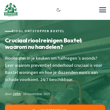
RIOOL ONTSTOPPEN BOXTEL
Cruciaal riool reinigen Boxtel:
waarom nu handelen?
Rioolwater in je keuken om halfnegen ’s avonds?
Leer waarom preventief onderhoud cruciaal is voor
Boxtel woningen en hoe je duizenden euro’s aan
schade voorkomt. 24/7 beschikbaar.
door
John
· 18 november 2025