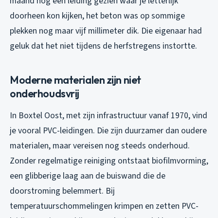
maand nog een leiding gezien waar je letterlijk
doorheen kon kijken, het beton was op sommige
plekken nog maar vijf millimeter dik. Die eigenaar had
geluk dat het niet tijdens de herfstregens instortte.
Moderne materialen zijn niet
onderhoudsvrij
In Boxtel Oost, met zijn infrastructuur vanaf 1970, vind
je vooral PVC-leidingen. Die zijn duurzamer dan oudere
materialen, maar vereisen nog steeds onderhoud.
Zonder regelmatige reiniging ontstaat biofilmvorming,
een glibberige laag aan de buiswand die de
doorstroming belemmert. Bij
temperatuurschommelingen krimpen en zetten PVC-