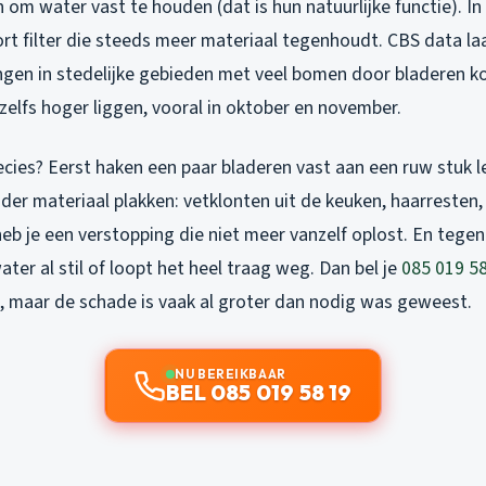
om water vast te houden (dat is hun natuurlijke functie). In 
rt filter die steeds meer materiaal tegenhoudt. CBS data la
ngen in stedelijke gebieden met veel bomen door bladeren ko
zelfs hoger liggen, vooral in oktober en november.
cies? Eerst haken een paar bladeren vast aan een ruw stuk le
ander materiaal plakken: vetklonten uit de keuken, haarresten, 
b je een verstopping die niet meer vanzelf oplost. En tegen 
ater al stil of loopt het heel traag weg. Dan bel je
085 019 5
, maar de schade is vaak al groter dan nodig was geweest.
NU BEREIKBAAR
BEL 085 019 58 19