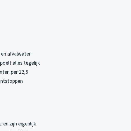
 en afvalwater
oelt alles tegelijk
nten per 12,5
 ontstoppen
en zijn eigenlijk