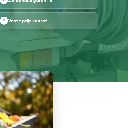
✓
2 maanden garantie
✓
Vaste prijs vooraf