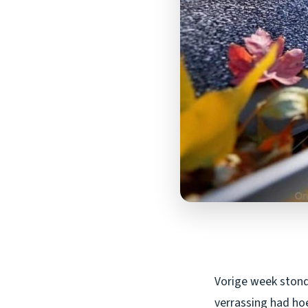
Vorige week stond 
verrassing had hoe