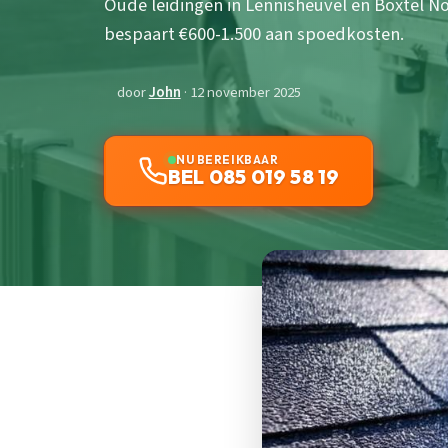
Oude leidingen in Lennisheuvel en Boxtel No
bespaart €600-1.500 aan spoedkosten.
door
John
· 12 november 2025
NU BEREIKBAAR
BEL 085 019 58 19