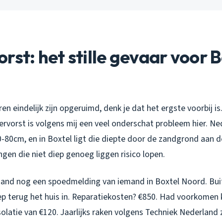
rst: het stille gevaar voor 
ren eindelijk zijn opgeruimd, denk je dat het ergste voorbij 
ervorst is volgens mij een veel onderschat probleem hier. Ne
0-80cm, en in Boxtel ligt die diepte door de zandgrond aan d
ngen die niet diep genoeg liggen risico lopen.
aand nog een spoedmelding van iemand in Boxtel Noord. Bui
iep terug het huis in. Reparatiekosten? €850. Had voorkome
olatie van €120. Jaarlijks raken volgens Techniek Nederland