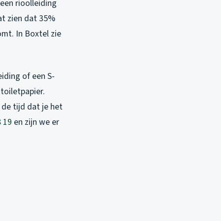
een rioolleiding
at zien dat 35%
mt. In Boxtel zie
iding of een S-
toiletpapier.
de tijd dat je het
8 19
en zijn we er