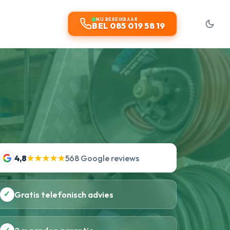
NU BEREIKBAAR
BEL 085 019 58 19
4,8
★★★★★
568 Google reviews
✓
Gratis telefonisch advies