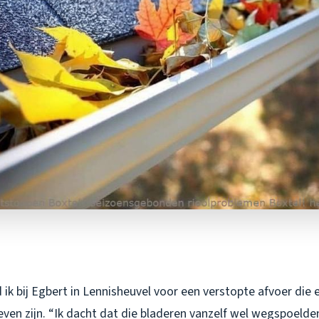
ik bij Egbert in Lennisheuvel voor een verstopte afvoer die e
ven zijn. “Ik dacht dat die bladeren vanzelf wel wegspoelden,”