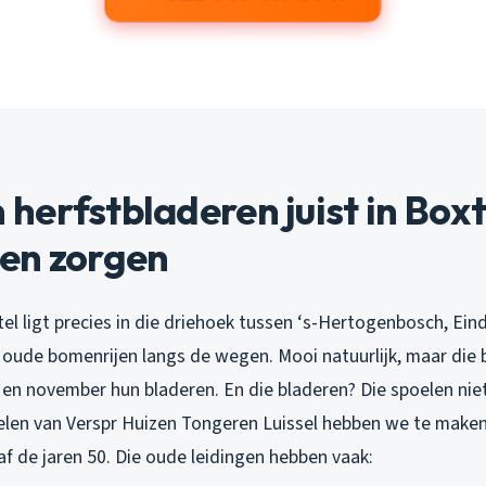
erfstbladeren juist in Boxt
en zorgen
l ligt precies in die driehoek tussen ‘s-Hertogenbosch, Ein
 oude bomenrijen langs de wegen. Mooi natuurlijk, maar die
en november hun bladeren. En die bladeren? Die spoelen nie
elen van Verspr Huizen Tongeren Luissel hebben we te make
af de jaren 50. Die oude leidingen hebben vaak: