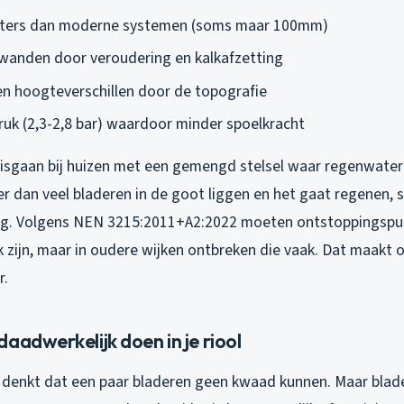
eters dan moderne systemen (soms maar 100mm)
wanden door veroudering en kalkafzetting
n hoogteverschillen door de topografie
uk (2,3-2,8 bar) waardoor minder spoelkracht
 misgaan bij huizen met een gemengd stelsel waar regenwater
 dan veel bladeren in de goot liggen en het gaat regenen, sp
ring. Volgens NEN 3215:2011+A2:2022 moeten ontstoppingspu
k zijn, maar in oudere wijken ontbreken die vaak. Dat maakt
r.
aadwerkelijk doen in je riool
e denkt dat een paar bladeren geen kwaad kunnen. Maar blader