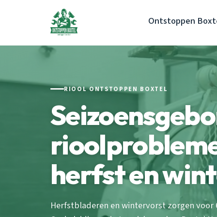
Ontstoppen Boxt
RIOOL ONTSTOPPEN BOXTEL
Seizoensgeb
rioolprobleme
herfst en win
Herfstbladeren en wintervorst zorgen voor 