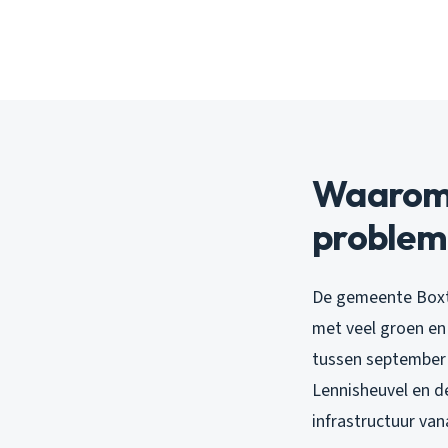
Waarom h
problem
De gemeente Boxte
met veel groen en
tussen september 
Lennisheuvel en d
infrastructuur van