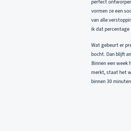
perfect ontworpen 
vormen ze een soo
van alle verstoppi
ik dat percentage 
Wat gebeurt er pre
bocht. Dan blijft 
Binnen een week he
merkt, staat het w
binnen 30 minuten