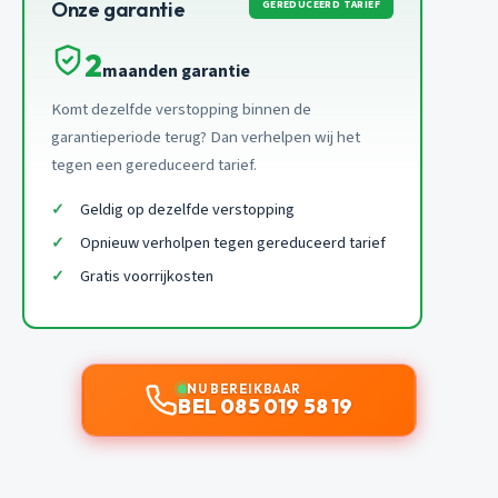
GEREDUCEERD TARIEF
Onze garantie
2
maanden garantie
Komt dezelfde verstopping binnen de
garantieperiode terug? Dan verhelpen wij het
tegen een gereduceerd tarief.
Geldig op dezelfde verstopping
Opnieuw verholpen tegen gereduceerd tarief
Gratis voorrijkosten
NU BEREIKBAAR
BEL 085 019 58 19