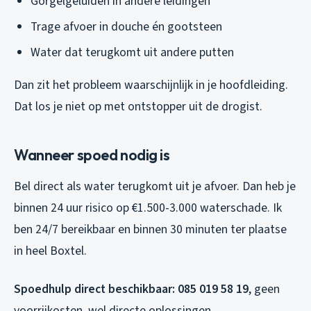
Gorgelgeluiden in andere leidingen
Trage afvoer in douche én gootsteen
Water dat terugkomt uit andere putten
Dan zit het probleem waarschijnlijk in je hoofdleiding.
Dat los je niet op met ontstopper uit de drogist.
Wanneer spoed nodig is
Bel direct als water terugkomt uit je afvoer. Dan heb je
binnen 24 uur risico op €1.500-3.000 waterschade. Ik
ben 24/7 bereikbaar en binnen 30 minuten ter plaatse
in heel Boxtel.
Spoedhulp direct beschikbaar: 085 019 58 19
, geen
voorrijkosten, wel directe oplossingen.