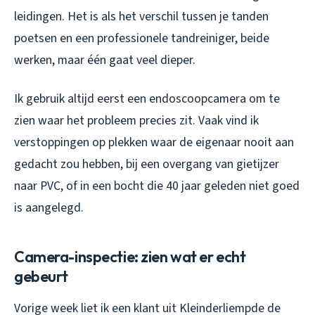
leidingen. Het is als het verschil tussen je tanden
poetsen en een professionele tandreiniger, beide
werken, maar één gaat veel dieper.
Ik gebruik altijd eerst een endoscoopcamera om te
zien waar het probleem precies zit. Vaak vind ik
verstoppingen op plekken waar de eigenaar nooit aan
gedacht zou hebben, bij een overgang van gietijzer
naar PVC, of in een bocht die 40 jaar geleden niet goed
is aangelegd.
Camera-inspectie: zien wat er echt
gebeurt
Vorige week liet ik een klant uit Kleinderliempde de