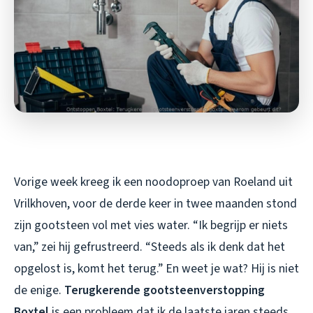
Vorige week kreeg ik een noodoproep van Roeland uit
Vrilkhoven, voor de derde keer in twee maanden stond
zijn gootsteen vol met vies water. “Ik begrijp er niets
van,” zei hij gefrustreerd. “Steeds als ik denk dat het
opgelost is, komt het terug.” En weet je wat? Hij is niet
de enige.
Terugkerende gootsteenverstopping
Boxtel
is een probleem dat ik de laatste jaren steeds