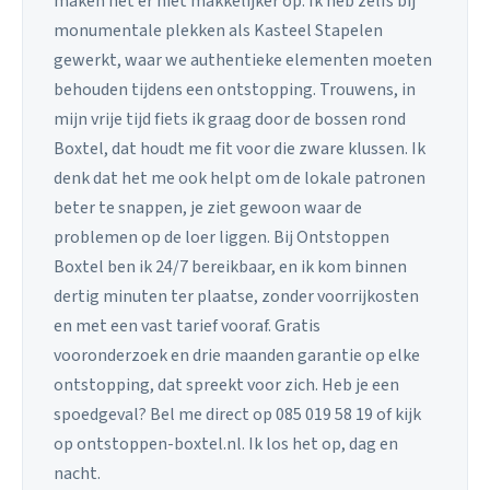
maken het er niet makkelijker op. Ik heb zelfs bij
monumentale plekken als Kasteel Stapelen
gewerkt, waar we authentieke elementen moeten
behouden tijdens een ontstopping. Trouwens, in
mijn vrije tijd fiets ik graag door de bossen rond
Boxtel, dat houdt me fit voor die zware klussen. Ik
denk dat het me ook helpt om de lokale patronen
beter te snappen, je ziet gewoon waar de
problemen op de loer liggen. Bij Ontstoppen
Boxtel ben ik 24/7 bereikbaar, en ik kom binnen
dertig minuten ter plaatse, zonder voorrijkosten
en met een vast tarief vooraf. Gratis
vooronderzoek en drie maanden garantie op elke
ontstopping, dat spreekt voor zich. Heb je een
spoedgeval? Bel me direct op 085 019 58 19 of kijk
op ontstoppen-boxtel.nl. Ik los het op, dag en
nacht.