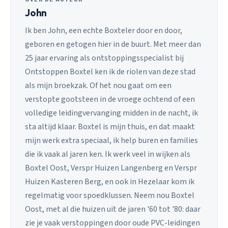
John
Ik ben John, een echte Boxteler door en door,
geboren en getogen hier in de buurt. Met meer dan
25 jaar ervaring als ontstoppingsspecialist bij
Ontstoppen Boxtel ken ik de riolen van deze stad
als mijn broekzak. Of het nou gaat om een
verstopte gootsteen in de vroege ochtend of een
volledige leidingvervanging midden in de nacht, ik
sta altijd klaar. Boxtel is mijn thuis, en dat maakt
mijn werk extra speciaal, ik help buren en families
die ik vaak al jaren ken. Ik werk veel in wijken als
Boxtel Oost, Verspr Huizen Langenberg en Verspr
Huizen Kasteren Berg, en ook in Hezelaar kom ik
regelmatig voor spoedklussen. Neem nou Boxtel
Oost, met al die huizen uit de jaren '60 tot '80: daar
zie je vaak verstoppingen door oude PVC-leidingen