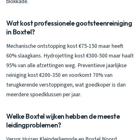
blokkade.
Wat kost professionele gootsteenreiniging
in Boxtel?
Mechanische ontstopping kost €75-150 maar heeft
60% slaagkans. Hydrojetting kost €300-500 maar haalt
95% van alle afzettingen weg. Preventieve jaarlijkse
reiniging kost €200-350 en voorkomt 70% van
terugkerende verstoppingen, wat goedkoper is dan
meerdere spoedklussen per jaar.
Welke Boxtel wijken hebben de meeste
leidingproblemen?
Verspr Huizen Kleinderliempde en Boxtel Noord