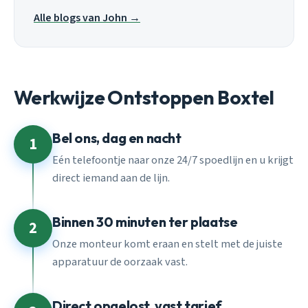
Alle blogs van John →
Werkwijze Ontstoppen Boxtel
Bel ons, dag en nacht
1
Eén telefoontje naar onze 24/7 spoedlijn en u krijgt
direct iemand aan de lijn.
Binnen 30 minuten ter plaatse
2
Onze monteur komt eraan en stelt met de juiste
apparatuur de oorzaak vast.
Direct opgelost, vast tarief