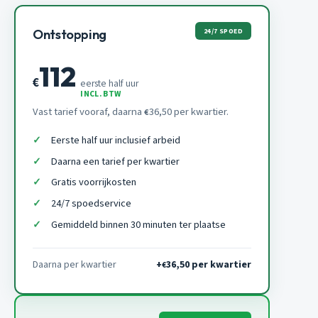
24/7 SPOED
Ontstopping
112
€
eerste half uur
INCL. BTW
Vast tarief vooraf, daarna
36,50 per kwartier.
€
Eerste half uur inclusief arbeid
Daarna een tarief per kwartier
Gratis voorrijkosten
24/7 spoedservice
Gemiddeld binnen 30 minuten ter plaatse
Daarna per kwartier
+
36,50 per kwartier
€