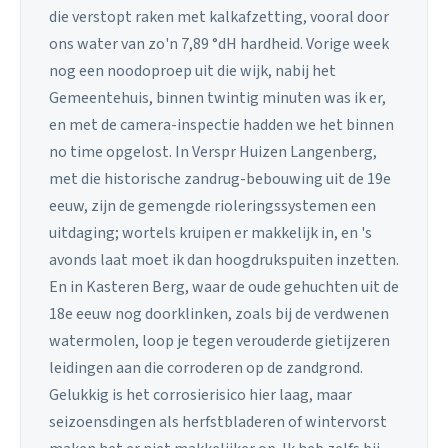
die verstopt raken met kalkafzetting, vooral door
ons water van zo'n 7,89 °dH hardheid. Vorige week
nog een noodoproep uit die wijk, nabij het
Gemeentehuis, binnen twintig minuten was ik er,
en met de camera-inspectie hadden we het binnen
no time opgelost. In Verspr Huizen Langenberg,
met die historische zandrug-bebouwing uit de 19e
eeuw, zijn de gemengde rioleringssystemen een
uitdaging; wortels kruipen er makkelijk in, en 's
avonds laat moet ik dan hoogdrukspuiten inzetten.
En in Kasteren Berg, waar de oude gehuchten uit de
18e eeuw nog doorklinken, zoals bij de verdwenen
watermolen, loop je tegen verouderde gietijzeren
leidingen aan die corroderen op de zandgrond.
Gelukkig is het corrosierisico hier laag, maar
seizoensdingen als herfstbladeren of wintervorst