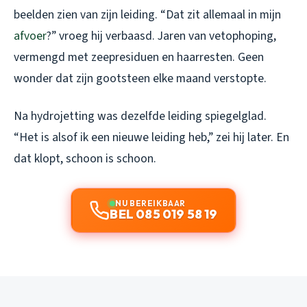
beelden zien van zijn leiding. “Dat zit allemaal in mijn
afvoer
?” vroeg hij verbaasd. Jaren van vetophoping,
vermengd met zeepresiduen en haarresten. Geen
wonder dat zijn gootsteen elke maand verstopte.
Na hydrojetting was dezelfde leiding spiegelglad.
“Het is alsof ik een nieuwe leiding heb,” zei hij later. En
dat klopt, schoon is schoon.
NU BEREIKBAAR
BEL 085 019 58 19