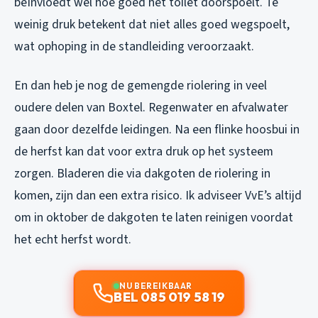
beïnvloedt wel hoe goed het toilet doorspoelt. Te
weinig druk betekent dat niet alles goed wegspoelt,
wat ophoping in de standleiding veroorzaakt.
En dan heb je nog de gemengde riolering in veel
oudere delen van Boxtel. Regenwater en afvalwater
gaan door dezelfde leidingen. Na een flinke hoosbui in
de herfst kan dat voor extra druk op het systeem
zorgen. Bladeren die via dakgoten de riolering in
komen, zijn dan een extra risico. Ik adviseer VvE’s altijd
om in oktober de dakgoten te laten reinigen voordat
het echt herfst wordt.
NU BEREIKBAAR
BEL 085 019 58 19