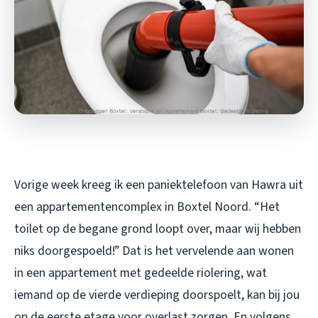
Vorige week kreeg ik een paniektelefoon van Hawra uit
een appartementencomplex in Boxtel Noord. “Het
toilet op de begane grond loopt over, maar wij hebben
niks doorgespoeld!” Dat is het vervelende aan wonen
in een appartement met gedeelde riolering, wat
iemand op de vierde verdieping doorspoelt, kan bij jou
op de eerste etage voor overlast zorgen. En volgens