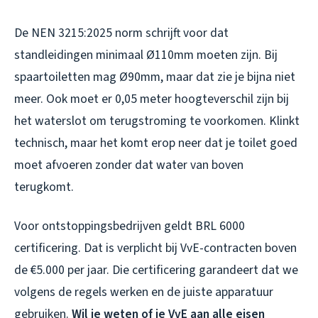
De NEN 3215:2025 norm schrijft voor dat
standleidingen minimaal Ø110mm moeten zijn. Bij
spaartoiletten mag Ø90mm, maar dat zie je bijna niet
meer. Ook moet er 0,05 meter hoogteverschil zijn bij
het waterslot om terugstroming te voorkomen. Klinkt
technisch, maar het komt erop neer dat je toilet goed
moet afvoeren zonder dat water van boven
terugkomt.
Voor ontstoppingsbedrijven geldt BRL 6000
certificering. Dat is verplicht bij VvE-contracten boven
de €5.000 per jaar. Die certificering garandeert dat we
volgens de regels werken en de juiste apparatuur
gebruiken.
Wil je weten of je VvE aan alle eisen