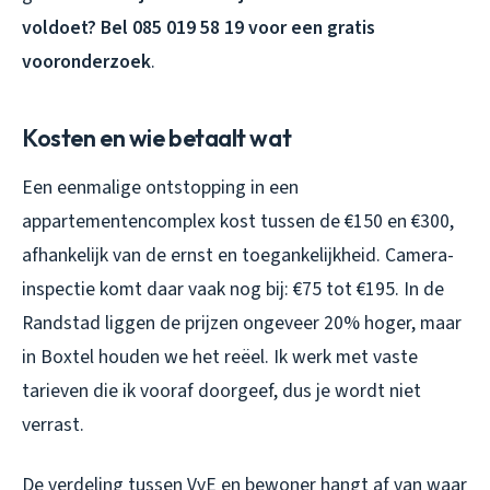
voldoet? Bel 085 019 58 19 voor een gratis
vooronderzoek
.
Kosten en wie betaalt wat
Een eenmalige ontstopping in een
appartementencomplex kost tussen de €150 en €300,
afhankelijk van de ernst en toegankelijkheid. Camera-
inspectie komt daar vaak nog bij: €75 tot €195. In de
Randstad liggen de prijzen ongeveer 20% hoger, maar
in Boxtel houden we het reëel. Ik werk met vaste
tarieven die ik vooraf doorgeef, dus je wordt niet
verrast.
De verdeling tussen VvE en bewoner hangt af van waar