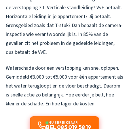
de verstopping zit. Verticale standleiding? VvE betaalt.
Horizontale leiding in je appartement? Jij betaalt.
Grensgebied zoals dat T-stuk? Dan bepaalt de camera-
inspectie wie verantwoordelijk is. In 85% van de
gevallen zit het probleem in de gedeelde leidingen,
dus betaalt de VvE.
Waterschade door een verstopping kan snel oplopen.
Gemiddeld €3.000 tot €5.000 voor één appartement als
het water terugloopt en de vloer beschadigt. Daarom
is snelle actie zo belangrijk. Hoe eerder je belt, hoe
kleiner de schade. En hoe lager de kosten.
NU BEREIKBAAR
BEL 085 019 58 19