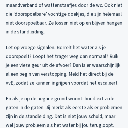
maandverband of wattenstaafjes door de wc. Ook niet
die ‘doorspoelbare’ vochtige doekjes, die zijn helemaal
niet doorspoelbaar. Ze lossen niet op en blijven hangen
in de standleiding.
Let op vroege signalen. Borrelt het water als je
doorspoelt? Loopt het trager weg dan normaal? Ruik
je een vieze geur uit de afvoer? Dan is er waarschijnlijk
al een begin van verstopping. Meld het direct bij de
VvE, zodat ze kunnen ingrijpen voordat het escaleert.
En als je op de begane grond woont: houd extra de
gaten in de gaten. Jij merkt als eerste als er problemen
zijn in de standleiding. Dat is niet jouw schuld, maar
wel jouw probleem als het water bij jou terugloopt.