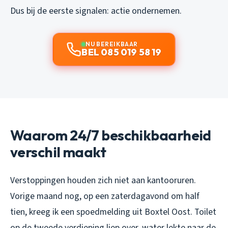
Dus bij de eerste signalen: actie ondernemen.
NU BEREIKBAAR
BEL 085 019 58 19
Waarom 24/7 beschikbaarheid
verschil maakt
Verstoppingen houden zich niet aan kantooruren.
Vorige maand nog, op een zaterdagavond om half
tien, kreeg ik een spoedmelding uit Boxtel Oost. Toilet
op de tweede verdieping liep over, water lekte naar de