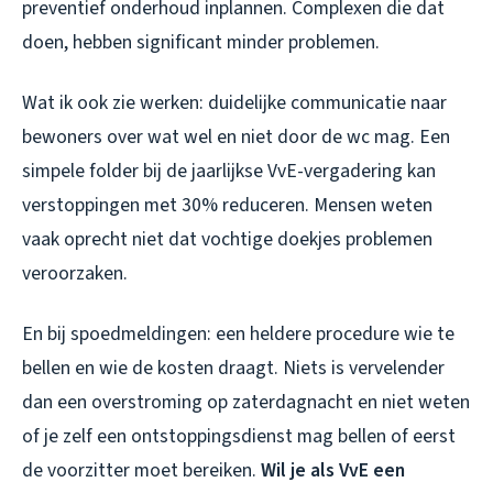
preventief onderhoud inplannen. Complexen die dat
doen, hebben significant minder problemen.
Wat ik ook zie werken: duidelijke communicatie naar
bewoners over wat wel en niet door de wc mag. Een
simpele folder bij de jaarlijkse VvE-vergadering kan
verstoppingen met 30% reduceren. Mensen weten
vaak oprecht niet dat vochtige doekjes problemen
veroorzaken.
En bij spoedmeldingen: een heldere procedure wie te
bellen en wie de kosten draagt. Niets is vervelender
dan een overstroming op zaterdagnacht en niet weten
of je zelf een ontstoppingsdienst mag bellen of eerst
de voorzitter moet bereiken.
Wil je als VvE een