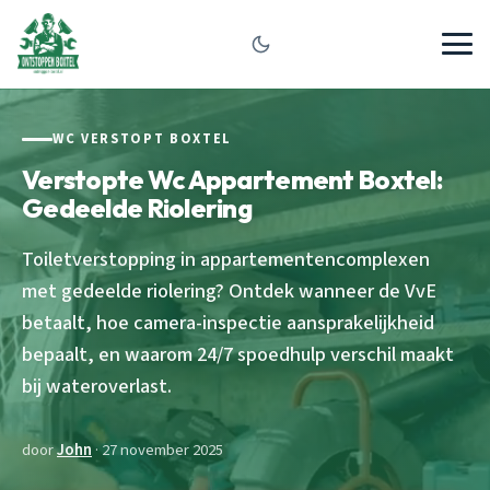
WC VERSTOPT BOXTEL
Verstopte Wc Appartement Boxtel:
Gedeelde Riolering
Toiletverstopping in appartementencomplexen
met gedeelde riolering? Ontdek wanneer de VvE
betaalt, hoe camera-inspectie aansprakelijkheid
bepaalt, en waarom 24/7 spoedhulp verschil maakt
bij wateroverlast.
door
John
· 27 november 2025